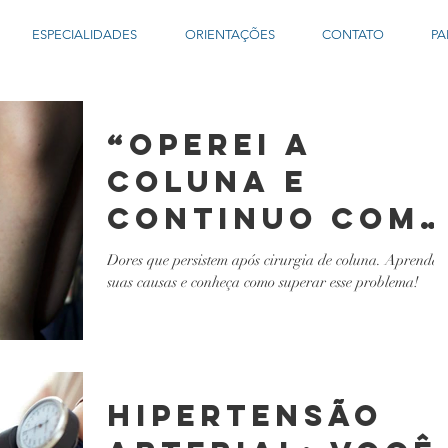
ESPECIALIDADES
ORIENTAÇÕES
CONTATO
PA
“Operei a
coluna e
continuo com
dor” – tem
Dores que persistem após cirurgia de coluna. Aprenda
suas causas e conheça como superar esse problema!
solução?
Hipertensão