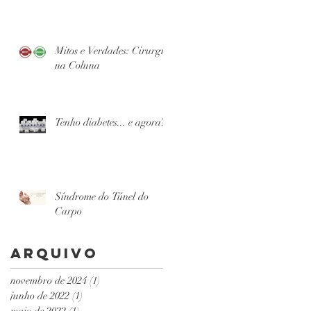
Mitos e Verdades: Cirurgia
na Coluna
Tenho diabetes... e agora?
Síndrome do Túnel do
Carpo
Arquivo
novembro de 2024
(1)
1 post
junho de 2022
(1)
1 post
maio de 2022
(1)
1 post