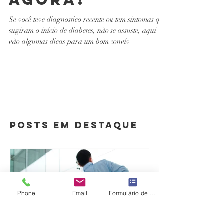
diabetes... e
agora?
Se você teve diagnostico recente ou tem sintomas que
sugiram o início de diabetes, não se assuste, aqui
vão algumas dicas para um bom convív
Posts Em Destaque
Phone
Email
Formulário de contato