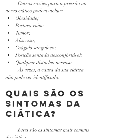
Outras razões para a pressão no 
nervo ciático podem incluir:
Obesidade;
Postura ruim;
Tumor;
Abscesso;
Coágulo sanguíneo;
Posição sentada desconfortável;
Qualquer distúrbio nervoso.
Às vezes, a causa da sua ciática 
não pode ser identificada.
Quais são os 
sintomas da 
ciática?
Estes são os sintomas mais comuns 
da ciática: