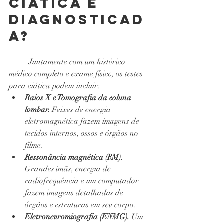
ciática é 
diagnosticad
a?
Juntamente com um histórico 
médico completo e exame físico, os testes 
para ciática podem incluir:
Raios X e Tomografia da coluna 
lombar. 
Feixes de energia 
eletromagnética fazem imagens de 
tecidos internos, ossos e órgãos no 
filme.
Ressonância magnética (RM). 
Grandes ímãs, energia de 
radiofrequência e um computador 
fazem imagens detalhadas de 
órgãos e estruturas em seu corpo.
Eletroneuromiografia (ENMG). 
Um 