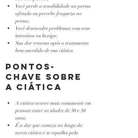
Você perde a sensibilidade na perna 
afetada ou percebe fraqueza na 
perna;
Você desenvolve problemas com seus 
intestinos ou bexiga;
Sua dor retorna após o tratamento 
bem-sucedido de sua ciática.
Pontos-
chave sobre 
a ciáticA
A ciática ocorre mais comumente em 
pessoas entre as idades de 30 e 50 
anos.
É a dor que começa ao longo do 
nervo ciático e se espalha pela 