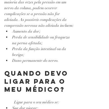
maioria das vezes pela pressão em um 
nervo da coluna, podem ocorrer 
complicações se a pressão não for 
aliviada. As possíveis complicações da 
compressão nervosa não aliviada incluem:
Aumento da dor;
Perda de sensibilidade ou fraqueza 
na perna afetada;
Perda da função intestinal ou da 
bexiga;
Dano permanente do nervo.
Quando devo 
ligar para o 
meu médico?
Ligue para o seu médico se:
Sua dor piorar;