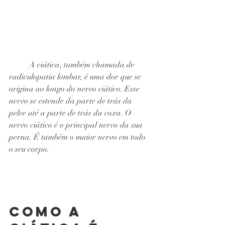
A ciática, também chamada de 
radiculopatia lombar, é uma dor que se 
origina ao longo do nervo ciático. Esse 
nervo se estende da parte de trás da 
pelve até a parte de trás da coxa. O 
nervo ciático é o principal nervo da sua 
perna. É também o maior nervo em todo 
o seu corpo.
Como a 