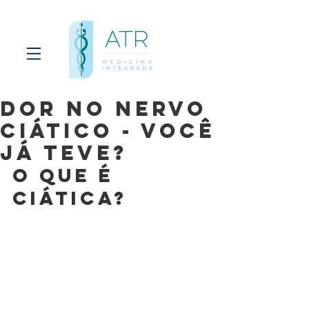
Dor no nervo
ciático - você
já teve?
O que é 
ciática?